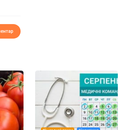
ментар