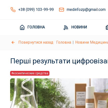
+38 (099) 103-99-99
medinfozp@gmail.com
ГОЛОВНА
НОВИНИ
Повернутися назад
Головна
Новини Медицин
Перші результати цифровіза
#косметические средства