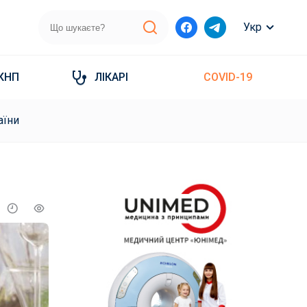
Укр
КНП
ЛІКАРІ
COVID-19
аїни