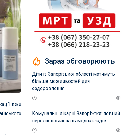
Зараз обговорюють
Діти із Запорізької області матимуть
більше можливостей для
оздоровлення
кації вже
аїнського
Комунальні лікарні Запоріжжя: повний
перелік нових назв медзакладів