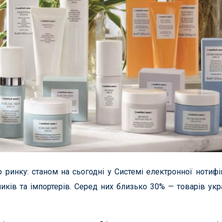
 ринку: станом на сьогодні у Системі електронної нотифі
иків та імпортерів. Серед них близько 30% — товарів укр