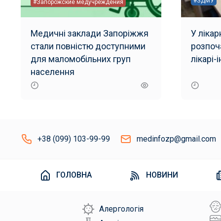
#ЗДМУ
#Запорожские медучреждения
Медичні заклади Запоріжжя
У ліка
стали повністю доступними
розпоч
для маломобільних груп
лікарі-
населення
+38 (099) 103-99-99
medinfozp@gmail.com
ГОЛОВНА
НОВИНИ
Алергологія