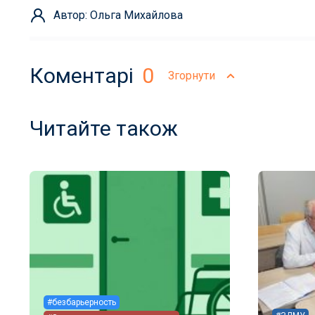
Автор: Ольга Михайлова
Коментарі
0
Згорнути
Читайте також
#безбарьерность