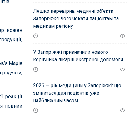
нтів.
Ляшко перевірив медичні об’єкти
Запоріжжя: чого чекати пацієнтам та
медикам регіону
пер кожен
родукції,
У Запоріжжі призначили нового
керівника лікарні екстреної допомоги
в’я Марія
продукти,
2026 — рік медицини у Запоріжжі: що
зміниться для пацієнтів уже
ї реакції
найближчим часом
ся повний