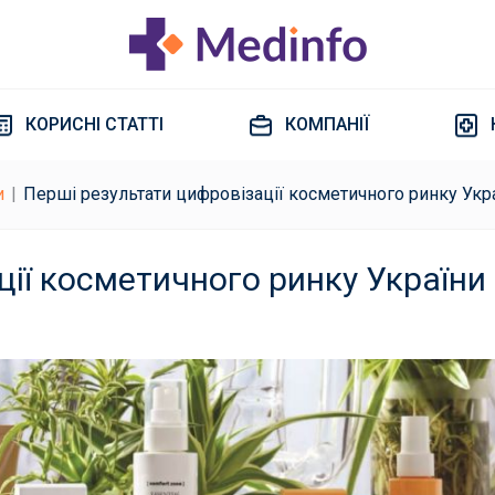
КОРИСНІ СТАТТІ
КОМПАНІЇ
и
Перші результати цифровізації косметичного ринку Укр
ції косметичного ринку України