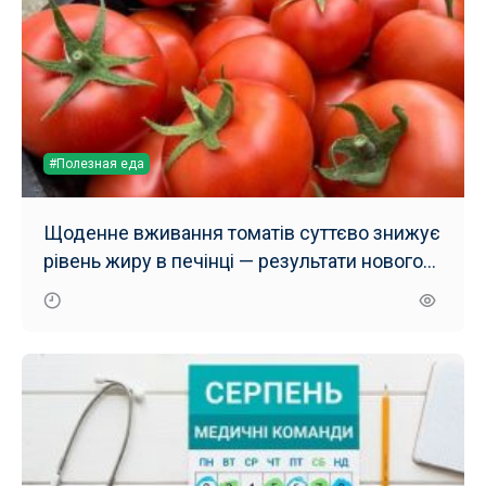
#Полезная еда
Щоденне вживання томатів суттєво знижує
рівень жиру в печінці — результати нового
дослідження