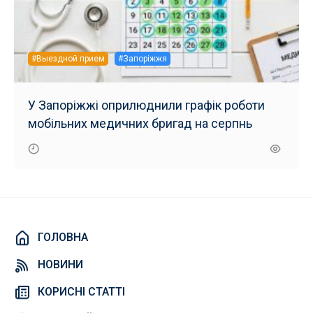
#Выездной прием
#Запоріжжя
У Запоріжжі оприлюднили графік роботи
мобільних медичних бригад на серпнь
ГОЛОВНА
НОВИНИ
КОРИСНІ СТАТТІ