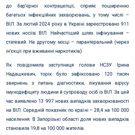
до бар’єрної контрацепції, сприяє поширенню
багатьох інфекційних захворювань, у тому числі –
ВІЛ. За лютий 2024 року в Україні зареєстровано 911
нових носіїв ВІЛ. Найчастіший шлях інфікування –
статевий. На другому місці – парантеральний (через
ін’єкції при вживанні наркотиків).
Як повідомила заступниця голови НСЗУ Ірина
Надашкевич, торік було зафіксовано 120 тисяч
звернень з питань діагностики, лікування вірусу
імунодефіциту людини й супроводу осіб із ВІЛ. За цей
час виявлено 13 997 нових випадків захворюваності
на ВІЛ. Середній показник по країні – 28,4 на 100 000
населення. В Запорізькі області доля нових випадків
становила 19,8 на 100 000 жителів.