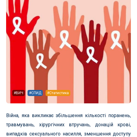
#ВИЧ
#СПИД
#Статистика
Війна, яка викликає збільшення кількості поранень,
травмувань, хірургічних втручань, донацій крові,
випадків сексуального насилля, зменшення доступу