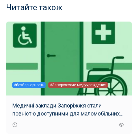
Читайте також
#безбарьерность
#Запорожские медучреждения
Медичні заклади Запоріжжя стали
повністю доступними для маломобільних
груп населення