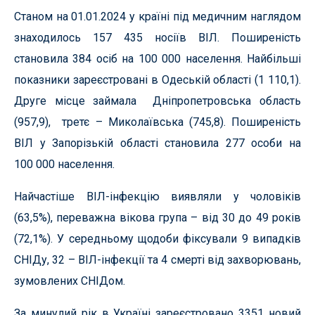
Станом на 01.01.2024 у країні під медичним наглядом
знаходилось 157 435 носіїв ВІЛ. Поширеність
становила 384 осіб на 100 000 населення. Найбільші
показники зареєстровані в Одеській області (1 110,1).
Друге місце займала Дніпропетровська область
(957,9), третє – Миколаївська (745,8). Поширеність
ВІЛ у Запорізькій області становила 277 особи на
100 000 населення.
Найчастіше ВІЛ-інфекцію виявляли у чоловіків
(63,5%), переважна вікова група – від 30 до 49 років
(72,1%). У середньому щодоби фіксували 9 випадків
СНІДу, 32 – ВІЛ-інфекції та 4 смерті від захворювань,
зумовлених СНІДом.
За минулий рік в Україні зареєстровано 3351 новий