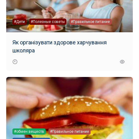
#Дети
#Полезные советы
#Правильное питание
Як організувати здорове харчування
школяра
#обмен веществ
#Правильное питание