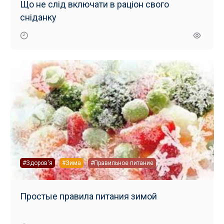
Що не слід включати в раціон свого
сніданку
#Здоров'я
#Зима
#Правильное питание
Простые правила питания зимой