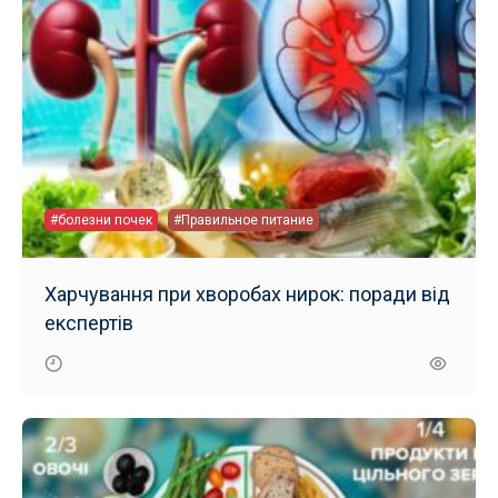
#болезни почек
#Правильное питание
Харчування при хворобах нирок: поради від
експертів