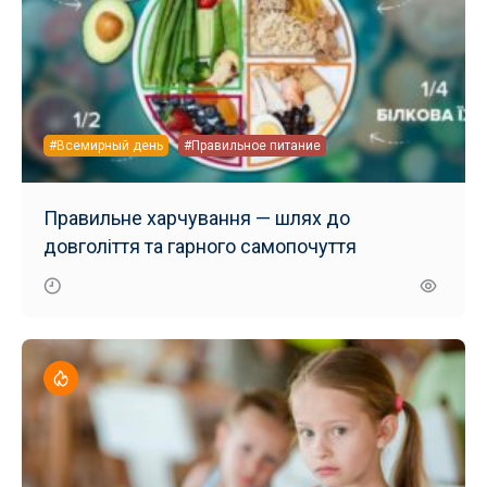
#Всемирный день
#Правильное питание
Правильне харчування — шлях до
довголіття та гарного самопочуття