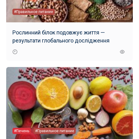
#Правильное питание
Рослинний білок подовжує життя —
результати глобального дослідження
#Печень
#Правильное питание