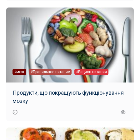
#мозг
#Правильное питание
#Рацион питания
Продукти, що покращують функціонування
мозку