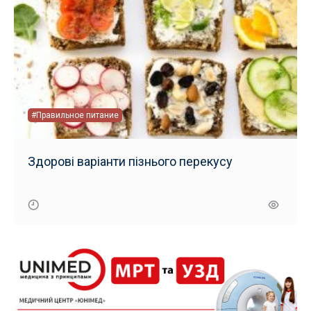
#Правильное питание
Здорові варіанти пізнього перекусу