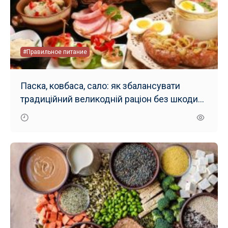
#Правильное питание
Паска, ковбаса, сало: як збалансувати
традиційний великодній раціон без шкоди
для здоров’я