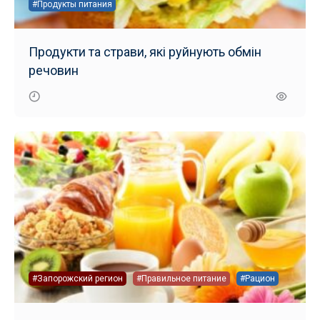
#Продукты питания
Продукти та страви, які руйнують обмін
речовин
#Запорожский регион
#Правильное питание
#Рацион