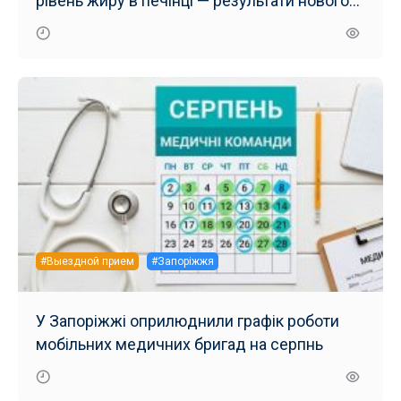
рівень жиру в печінці — результати нового
дослідження
#Выездной прием
#Запоріжжя
У Запоріжжі оприлюднили графік роботи
мобільних медичних бригад на серпнь