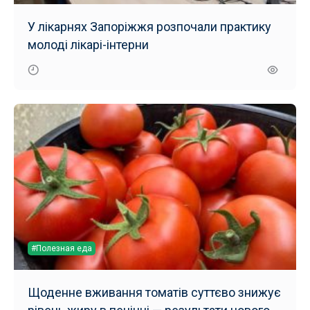
У лікарнях Запоріжжя розпочали практику
молоді лікарі-інтерни
#Полезная еда
Щоденне вживання томатів суттєво знижує