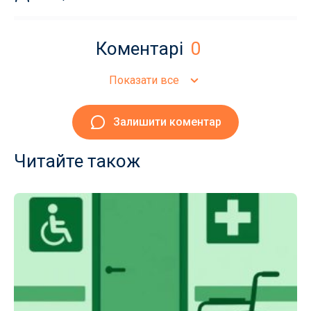
Коментарі
0
Показати все
Залишити коментар
Читайте також