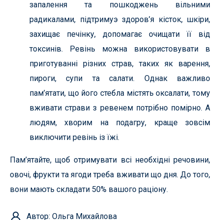
запалення та пошкоджень вільними
радикалами, підтримуэ здоров’я кісток, шкіри,
захищає печінку, допомагає очищати її від
токсинів. Ревінь можна використовувати в
приготуванні різних страв, таких як варення,
пироги, супи та салати. Однак важливо
пам’ятати, що його стебла містять оксалати, тому
вживати страви з ревенем потрібно помірно. А
людям, хворим на подагру, краще зовсім
виключити ревінь із їжі.
Пам’ятайте, щоб отримувати всі необхідні речовини,
овочі, фрукти та ягоди треба вживати що дня. До того,
вони мають складати 50% вашого раціону.
Автор: Ольга Михайлова