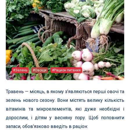
#Зелень
#Овощи
#Рацион питания
Травень — місяць, в якому з’являються перші овочі та
зелень нового сезону. Вони містять велику кількість
вітамінів та мікроелементів, які дуже необхідні і
дорослим, і дітям у весняну пору. Щоб поповнити
запаси, обов’язково введіть в раціон: