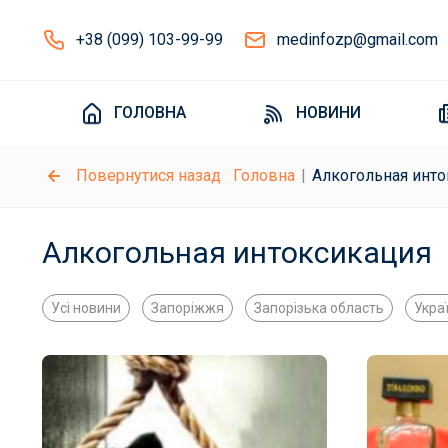
+38 (099) 103-99-99
medinfozp@gmail.com
ГОЛОВНА
НОВИНИ
Повернутися назад
Головна
Алкогольная инто
Алкогольная интоксикация
Усі новини
Запоріжжя
Запорізька область
Укра