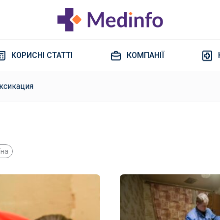
КОРИСНІ СТАТТІ
КОМПАНІЇ
ксикация
їна