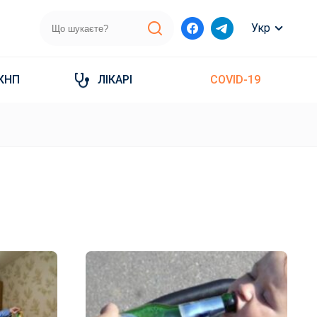
Укр
КНП
ЛІКАРІ
COVID-19