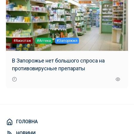
#Ажиотаж
#Аптека
#Запоріжжя
В Запорожье нет большого спроса на
противовирусные препараты
ГОЛОВНА
НОВИНИ