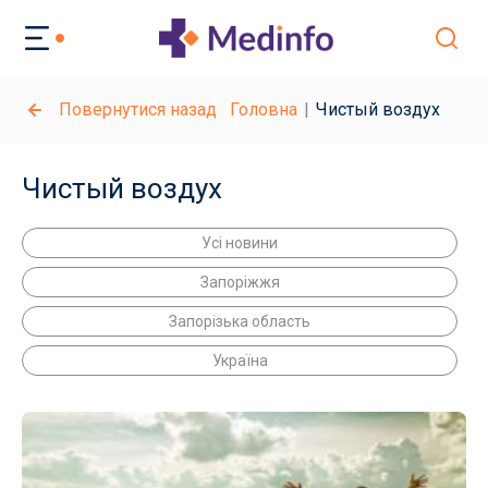
Повернутися назад
Головна
Чистый воздух
Чистый воздух
Усі новини
Запоріжжя
Запорізька область
Україна