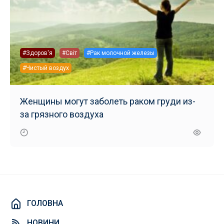
#Здоров'я
#Світ
#Рак молочной железы
#Чистый воздух
Женщины могут заболеть раком груди из-
за грязного воздуха
ГОЛОВНА
НОВИНИ