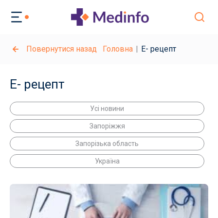
Повернутися назад
Головна
Е- рецепт
Е- рецепт
Усі новини
Запоріжжя
Запорізька область
Україна