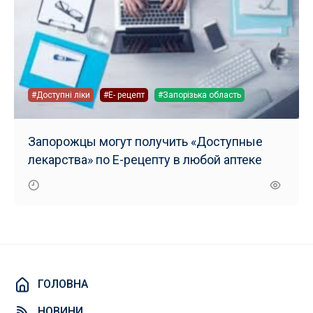
#Доступні ліки
#Е- рецепт
#Запорізька область
Запорожцы могут получить «Доступные
лекарства» по Е-рецепту в любой аптеке
ГОЛОВНА
НОВИНИ