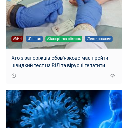
#ВИЧ
#Гепатит
#Запорізька область
#Тестирование
Хто з запоріжців обов’язково має пройти
швидкий тест на ВІЛ та вірусні гепатити