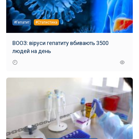
#Гепатит
#Статистика
ВООЗ: віруси гепатиту вбивають 3500
людей на день