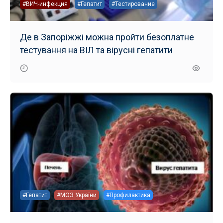
#ВИЧ-инфекция
#Гепатит
#Тестирование
Де в Запоріжжі можна пройти безоплатне
тестування на ВІЛ та вірусні гепатити
#Гепатит
#МОЗ України
#Профилактика