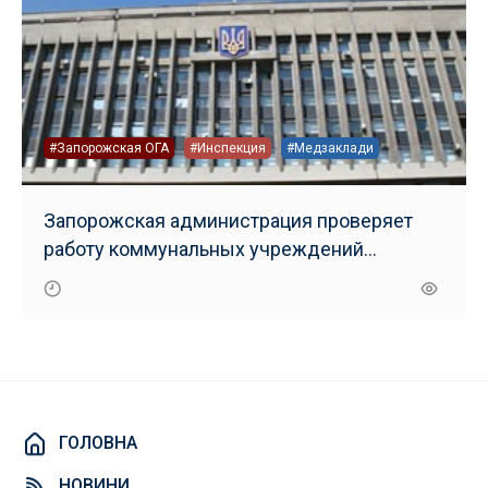
#Запорожская ОГА
#Инспекция
#Медзаклади
Запорожская администрация проверяет
работу коммунальных учреждений
здравоохранения
ГОЛОВНА
НОВИНИ