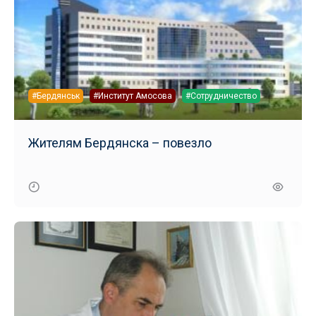
#Бердянськ
#Институт Амосова
#Сотрудничество
Жителям Бердянска – повезло