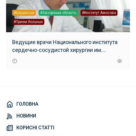
#Бердянськ
#Запорізька область
#Институт Амосова
#Прием больных
Ведущие врачи Национального института
сердечно-сосудистой хирургии им.
Амосова прибудут в Бердянск
ГОЛОВНА
НОВИНИ
КОРИСНІ СТАТТІ