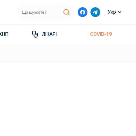
Укр
КНП
ЛІКАРІ
COVID-19