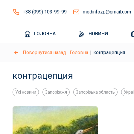
+38 (099) 103-99-99
medinfozp@gmail.com
ГОЛОВНА
НОВИНИ
Повернутися назад
Головна
контрацепция
контрацепция
Усі новини
Запоріжжя
Запорізька область
Укра