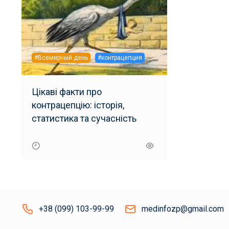
#Всемирный день
#контрацепция
Цікаві факти про
контрацепцію: історія,
статистика та сучасність
+38 (099) 103-99-99
medinfozp@gmail.com