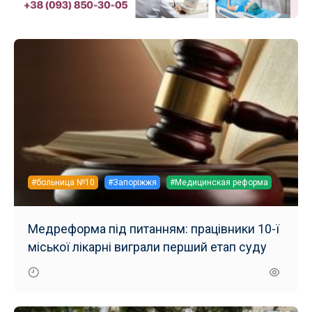
#больница №10
#Запоріжжя
#Медицинская реформа
Медреформа під питанням: працівники 10-ї
міської лікарні виграли перший етап суду