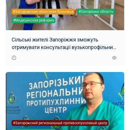
#Запорожская областная больница
#Запорізька область
#Медицинская реформа
Сільські жителі Запоріжжя зможуть
отримувати консультації вузькопрофільних
лікарів у місцевих амбулаторіях
#Запорожский региональный противоопухолевый центр