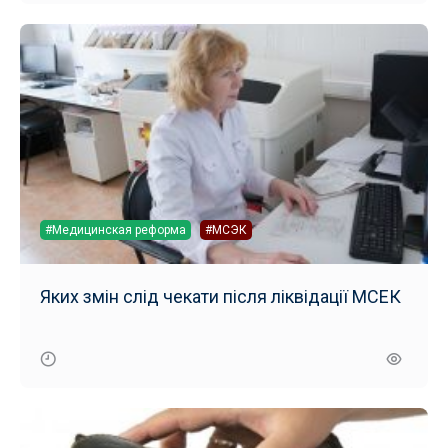
#Медицинская реформа
#МСЭК
Яких змін слід чекати після ліквідації МСЕК