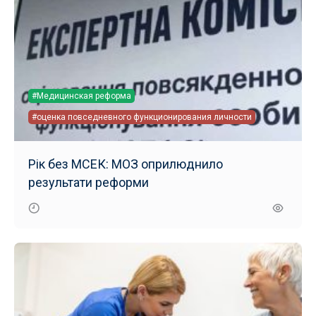
#Медицинская реформа
#оценка повседневного функционирования личности
Рік без МСЕК: МОЗ оприлюднило
результати реформи