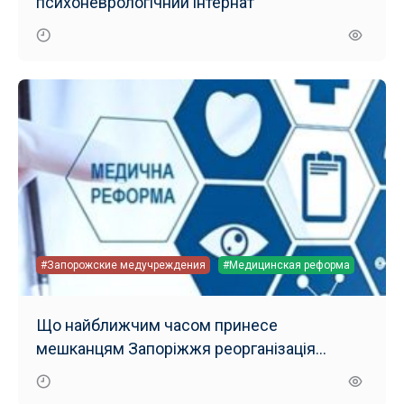
психоневрологічний інтернат
#Запорожские медучреждения
#Медицинская реформа
Що найближчим часом принесе
мешканцям Запоріжжя реорганізація
медичних закладів