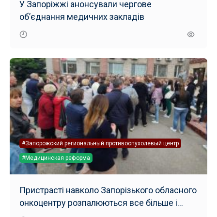
У Запоріжжі анонсували чергове
об’єднання медичних закладів
#Запорожский региональный противоопухолевый центр
#Медицинская реформа
Пристрасті навколо Запорізького обласного
онкоцентру розпалюються все більше і
більше