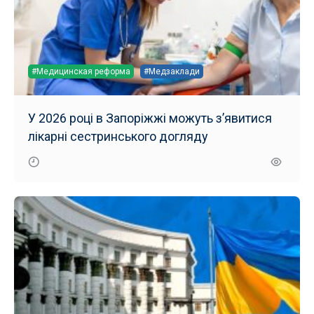
#Медицинская реформа
#Медзаклади
У 2026 році в Запоріжжі можуть з’явитися
лікарні сестринського догляду