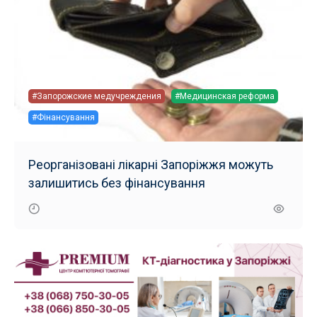
#Запорожские медучреждения
#Медицинская реформа
#Фінансування
Реорганізовані лікарні Запоріжжя можуть
залишитись без фінансування