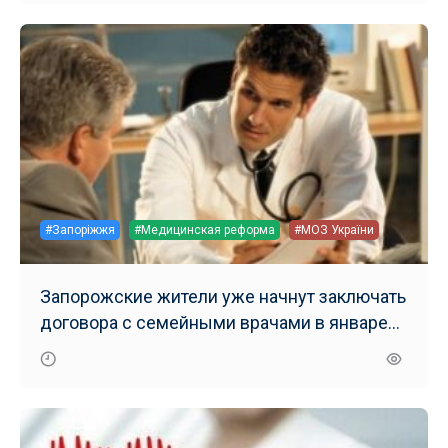
#Запоріжжя
#Медицинская реформа
#МОЗ України
Запорожские жители уже начнут заключать
договора с семейными врачами в январе
2018 года