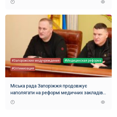
#Запорожские медучреждения
#Медицинская реформа
#Оптимизация
Міська рада Запоріжжя продовжує
наполягати на реформі медичних закладів
міста