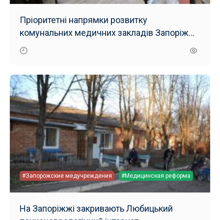
Пріоритетні напрямки розвитку
комунальних медичних закладів Запоріжжя
у 2025 році
#Запорожские медучреждения
#Медицинская реформа
На Запоріжжі закривають Любицький