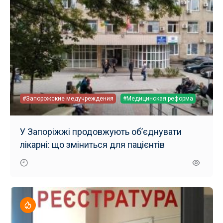
#Запорожские медучреждения
#Медицинская реформа
У Запоріжжі продовжують об’єднувати
лікарні: що зміниться для пацієнтів