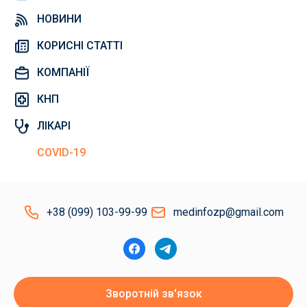
НОВИНИ
КОРИСНІ СТАТТІ
КОМПАНІЇ
КНП
ЛІКАРІ
COVID-19
+38 (099) 103-99-99
medinfozp@gmail.com
Зворотній зв'язок