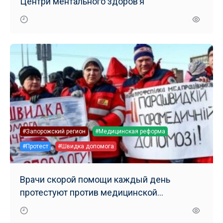
Центри ментального здоров’я
#Запорожский регион
#Медицинская реформа
#Протест
#Швидка допомога
Врачи скорой помощи каждый день
протестуют против медицинской
реформы.Услышит ли их правительство!?