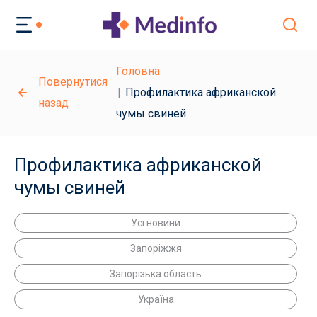
Головна
Повернутися
Профилактика африканской
назад
чумы свиней
Профилактика африканской
чумы свиней
Усі новини
Запоріжжя
Запорізька область
Україна