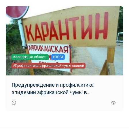
#Запорізька область
#ЗОГА
#Профилактика африканской чумы свиней
Предупреждение и профилактика
эпидемии африканской чумы в
Запорожском крае