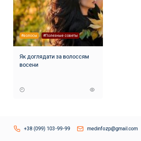
#волосы
#Полезные советы
Як доглядати за волоссям
восени
+38 (099) 103-99-99
medinfozp@gmail.com