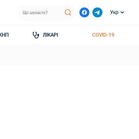
Укр
КНП
ЛІКАРІ
COVID-19