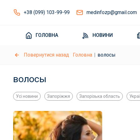
+38 (099) 103-99-99
medinfozp@gmail.com
ГОЛОВНА
НОВИНИ
Повернутися назад
Головна
волосы
волосы
Усі новини
Запоріжжя
Запорізька область
Укра