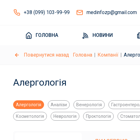
+38 (099) 103-99-99
medinfozp@gmail.com
ГОЛОВНА
НОВИНИ
Повернутися назад
Головна
Компанії
Алерго
Алергологія
Алергологія
Аналізи
Венерологія
Гастроентеро
Косметологія
Неврологія
Проктологія
Стоматол