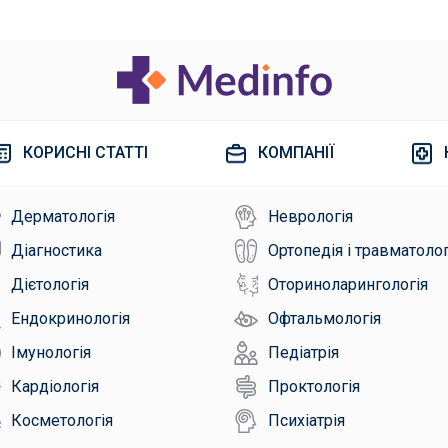
КОРИСНІ СТАТТІ
КОМПАНІЇ
Дерматологія
Неврологія
Діагностика
Ортопедія і травматолог
Дієтологія
Оториноларингологія
Ендокринологія
Офтальмологія
Імунологія
Педіатрія
Кардіологія
Проктологія
Косметологія
Психіатрія