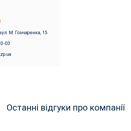
)
вул. М. Гончаренка, 15
03-03
.zp.ua
Останні відгуки про компанії