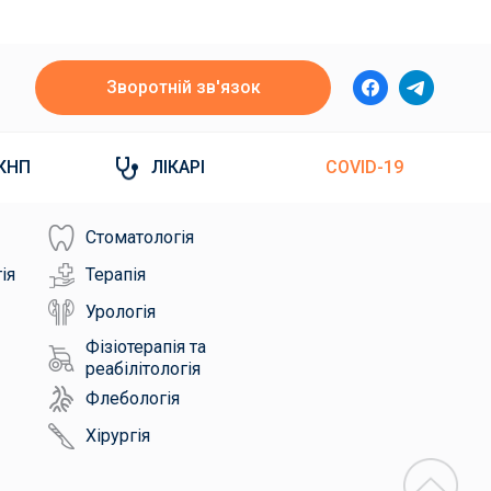
Зворотній зв'язок
КНП
ЛІКАРІ
COVID-19
Стоматологія
ія
Терапія
Урологія
Фізіотерапія та
реабілітологія
Флебологія
Хірургія