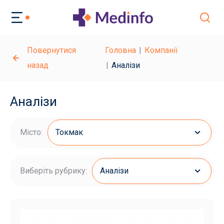
Повернутися
Головна
Компанії
назад
Аналізи
Аналізи
Місто:
Токмак
Виберіть рубрику:
Аналізи