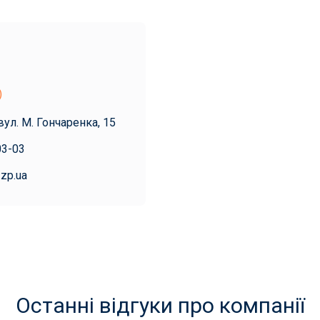
)
вул. М. Гончаренка, 15
03-03
.zp.ua
Останні відгуки про компанії