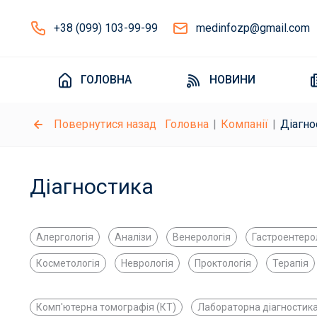
+38 (099) 103-99-99
medinfozp@gmail.com
ГОЛОВНА
НОВИНИ
Повернутися назад
Головна
Компанії
Діагно
Діагностика
Алергологія
Аналізи
Венерологія
Гастроентеро
Косметологія
Неврологія
Проктологія
Терапія
Комп'ютерна томографія (КТ)
Лабораторна діагностик