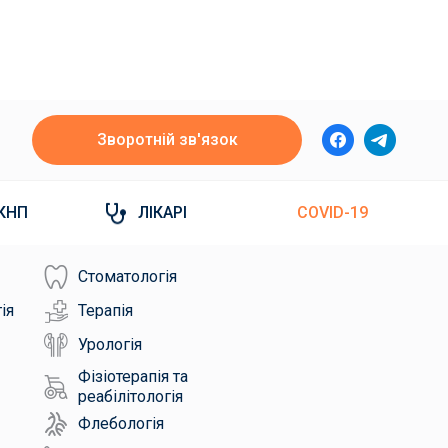
Зворотній зв'язок
КНП
ЛІКАРІ
COVID-19
Стоматологія
ія
Терапія
Урологія
Фізіотерапія та
реабілітологія
Флебологія