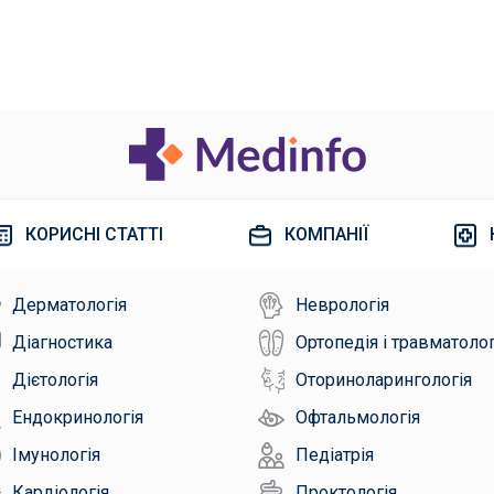
КОРИСНІ СТАТТІ
КОМПАНІЇ
Дерматологія
Неврологія
Діагностика
Ортопедія і травматолог
Дієтологія
Оториноларингологія
Ендокринологія
Офтальмологія
Імунологія
Педіатрія
Кардіологія
Проктологія