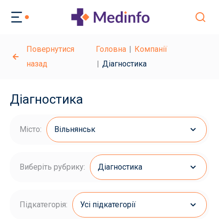
Повернутися
Головна
Компанії
назад
Діагностика
Діагностика
Місто:
Вільнянськ
Виберіть рубрику:
Діагностика
Підкатегорія:
Усі підкатегорії