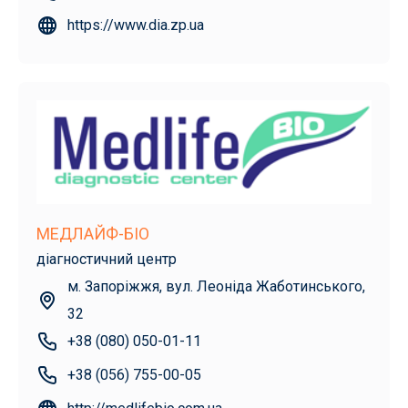
https://www.dia.zp.ua
МЕДЛАЙФ-БІО
діагностичний центр
м. Запоріжжя, вул. Леоніда Жаботинського,
32
+38 (080) 050-01-11
+38 (056) 755-00-05