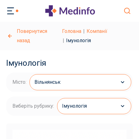
Повернутися
Головна
Компанії
назад
Імунологія
Імунологія
Місто:
Вільнянськ
Виберіть рубрику:
Імунологія