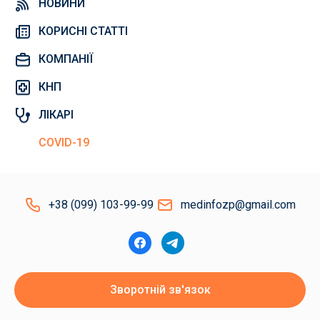
НОВИНИ
КОРИСНІ СТАТТІ
КОМПАНІЇ
КНП
ЛІКАРІ
COVID-19
+38 (099) 103-99-99
medinfozp@gmail.com
Зворотній зв'язок