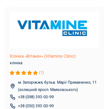
Клініка «Вітамін» (Vitamine Clinic)
клініка
(1)
м. Запоріжжя, бульв. Марії Примаченко, 11
(колишній просп. Маяковського)
+38 (098) 393-00-99
+38 (050) 393-00-99