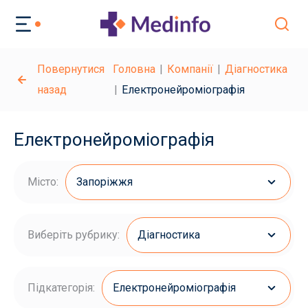
Повернутися
Головна
Компанії
Діагностика
назад
Електронейроміографія
Електронейроміографія
Місто:
Запоріжжя
Виберіть рубрику:
Діагностика
Підкатегорія:
Електронейроміографія