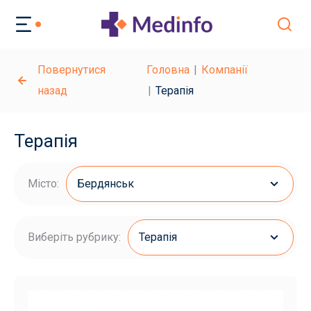
Повернутися
Головна
Компанії
назад
Терапія
Терапія
Місто:
Бердянськ
Виберіть рубрику:
Терапія