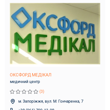
ОКСФОРД МЕДІКАЛ
медичний центр
(3)
м. Запоріжжя, вул. М. Гончаренка, 7