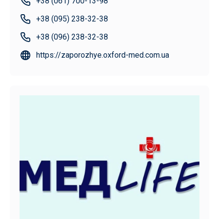
+38 (061) 700-13-98
+38 (095) 238-32-38
+38 (096) 238-32-38
https://zaporozhye.oxford-med.com.ua