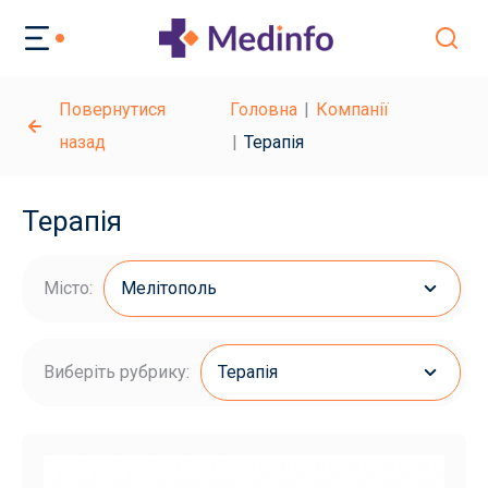
Повернутися
Головна
Компанії
назад
Терапія
Терапія
Місто:
Мелітополь
Виберіть рубрику:
Терапія