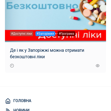
#Доступні ліки
#Запоріжжя
#Програма
Де і як у Запоріжжі можна отримати
безкоштовні ліки
ГОЛОВНА
НОВИНИ