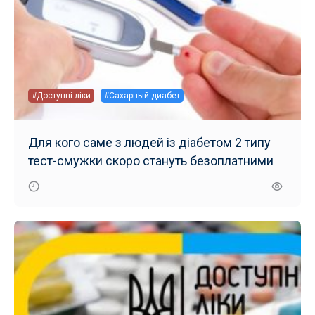
#Доступні ліки
#Сахарный диабет
Для кого саме з людей із діабетом 2 типу
тест-смужки скоро стануть безоплатними