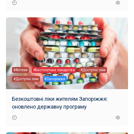
#Аптеки
#Бесплатные лекарства
#Доступні ліки
#Доступні ліки
#Запоріжжя
Безкоштовні ліки жителям Запоріжжя:
оновлено державну програму