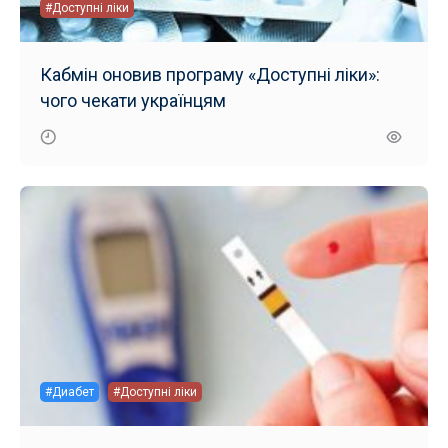
#Доступні ліки
Кабмін оновив програму «Доступні ліки»:
чого чекати українцям
#Диабет
#Доступні ліки