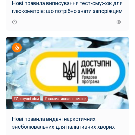
Нові правила виписування тест-смужок для
глюкометрів: що потрібно знати запоріжцям
#Доступні ліки
#паллиативная помощь
Нові правила видачі наркотичних
знеболювальних для паліативних хворих