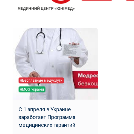
#Бесплатные медуслуги
#МОЗ України
С 1 апреля в Украине
заработает Программа
медицинских гарантий