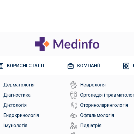
КОРИСНІ СТАТТІ
КОМПАНІЇ
Дерматологія
Неврологія
Діагностика
Ортопедія і травматолог
Дієтологія
Оториноларингологія
Ендокринологія
Офтальмологія
Імунологія
Педіатрія