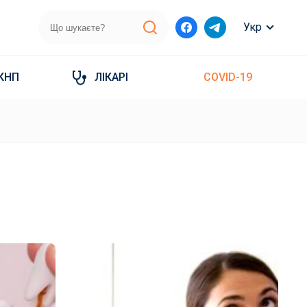
Укр
КНП
ЛІКАРІ
COVID-19