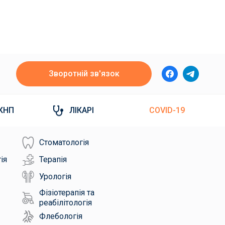
Зворотній зв'язок
КНП
ЛІКАРІ
COVID-19
Стоматологія
ія
Терапія
Урологія
Фізіотерапія та
реабілітологія
Флебологія