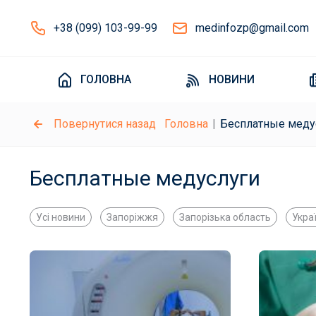
+38 (099) 103-99-99
medinfozp@gmail.com
ГОЛОВНА
НОВИНИ
Повернутися назад
Головна
Бесплатные меду
Бесплатные медуслуги
Усі новини
Запоріжжя
Запорізька область
Укра