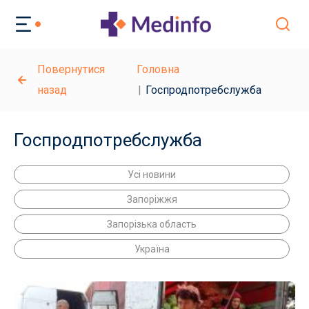
Повернутися
Головна
назад
Госпродпотребслужба
Госпродпотребслужба
Усі новини
Запоріжжя
Запорізька область
Україна