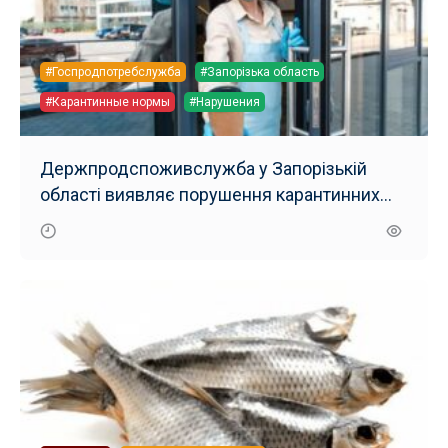
#Госпродпотребслужба
#Запорізька область
#Карантинные нормы
#Нарушения
Держпродспоживслужба у Запорізькій
області виявляє порушення карантинних
вимог