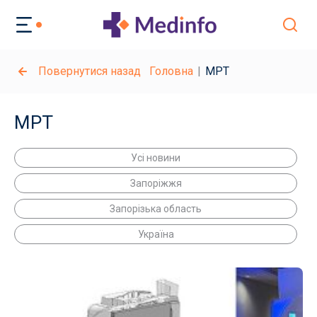
Повернутися назад
Головна
МРТ
МРТ
Усі новини
Запоріжжя
Запорізька область
Україна