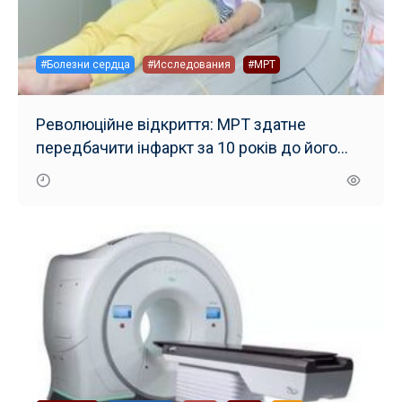
#Болезни сердца
#Исследования
#МРТ
Революційне відкриття: МРТ здатне
передбачити інфаркт за 10 років до його
появи