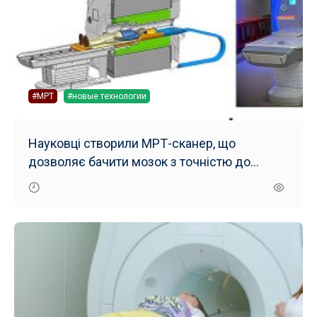
#МРТ
#новые технологии
Науковці створили МРТ-сканер, що
дозволяє бачити мозок з точністю до
мікрона