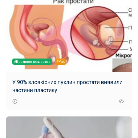
#Вредные вещества
#Рак
У 90% злоякісних пухлин простати виявили
частини пластику