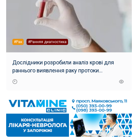
#Рак
#Ранняя диагностика
Дослідники розробили аналіз крові для
раннього виявлення раку протоки
підшлункової залози