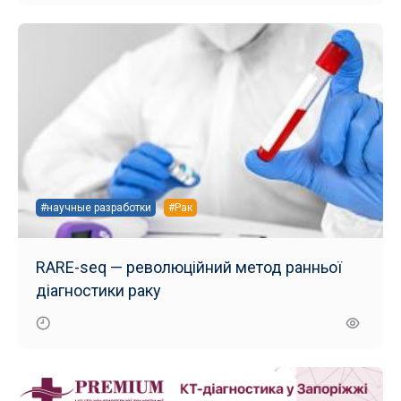
#научные разработки
#Рак
RARE-seq — революційний метод ранньої
діагностики раку