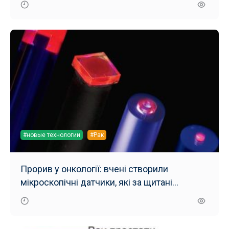
#новые технологии
#Рак
Прорив у онкології: вчені створили
мікроскопічні датчики, які за щитані
хвилини виявляють рак