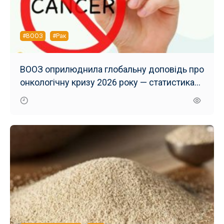
#ВООЗ
#Рак
ВООЗ оприлюднила глобальну доповідь про
онкологічну кризу 2026 року — статистика
вражає