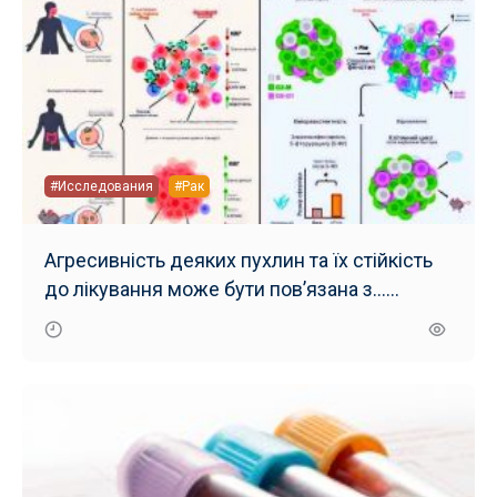
#Исследования
#Рак
Агресивність деяких пухлин та їх стійкість
до лікування може бути пов’язана з…
мікробами