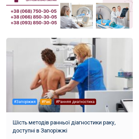
#Запоріжжя
#Рак
#Ранняя диагностика
Шість методів ранньої діагностики раку,
доступні в Запоріжжі