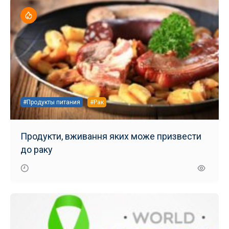
#Продукты питания
#Рак
Продукти, вживання яких може призвести
до раку