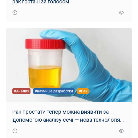
рак гортані за голосом
#Анализ
#научные разработки
#Рак
Рак простати тепер можна виявити за
допомогою аналізу сечі — нова технологія
діагностики