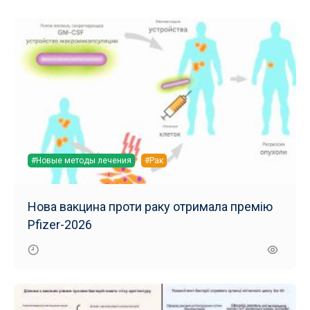
#Новые методы лечения
#Рак
Нова вакцина проти раку отримала премію
Pfizer-2026