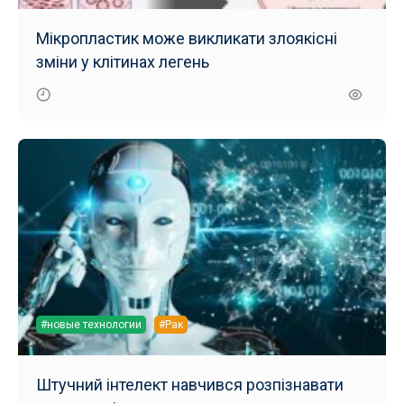
Мікропластик може викликати злоякісні
зміни у клітинах легень
#новые технологии
#Рак
Штучний інтелект навчився розпізнавати