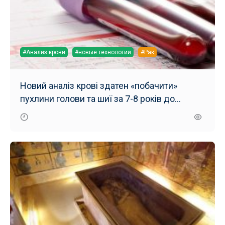
#Анализ крови
#новые технологии
#Рак
Новий аналіз крові здатен «побачити»
пухлини голови та шиї за 7-8 років до
перших симптомів раку