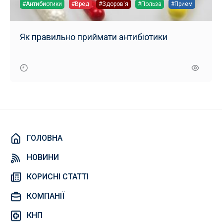
#Антибиотики
#Вред
#Здоров'я
#Польза
#Прием
Як правильно приймати антибіотики
ГОЛОВНА
НОВИНИ
КОРИСНІ СТАТТІ
КОМПАНІЇ
КНП