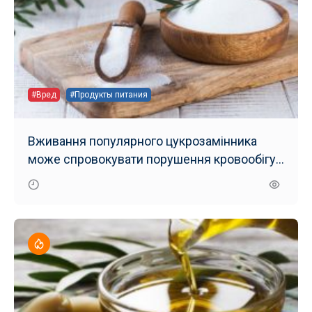
#Вред
#Продукты питания
Вживання популярного цукрозамінника
може спровокувати порушення кровообігу
— нові наукові дані