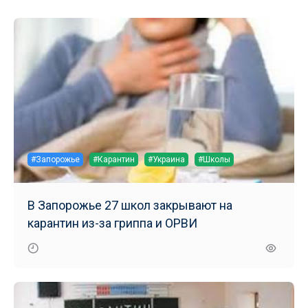
#Запорожье
#Карантин
#Украина
#Школы
В Запорожье 27 школ закрывают на
карантин из-за гриппа и ОРВИ