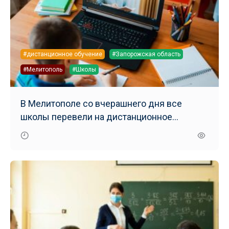
#дистанционное обучение
#Запорожская область
#Мелитополь
#Школы
В Мелитополе со вчерашнего дня все
школы перевели на дистанционное
обучение