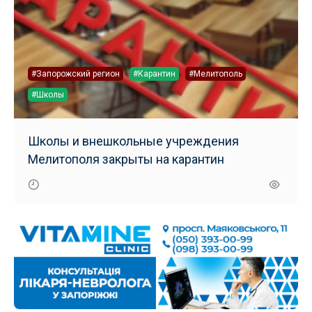
#Запорожский регион
#Карантин
#Мелитополь
#Школы
Школы и внешкольные учреждения
Мелитополя закрыты на карантин