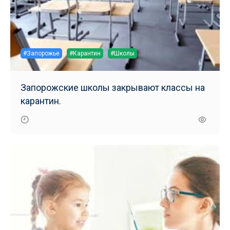
#Запорожье
#Карантин
#Школы
Запорожские школы закрывают классы на
карантин.