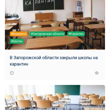
#Бердянск
#Запорожская область
#Карантин
#Школы
В Запорожской области закрыли школы на
карантин