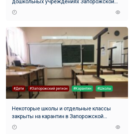
дошкольных учреждениях Запорожской
области
#Дети
#Запорожский регион
#Карантин
#Школы
Некоторые школы и отдельные классы
закрыты на карантин в Запорожской
области