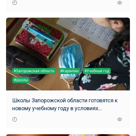
#Запорожская область
#Карантин
#Учебный год
#Школы
Школы Запорожской области готовятся к
новому учебному году в условиях
карантина, вызванного COVID-19