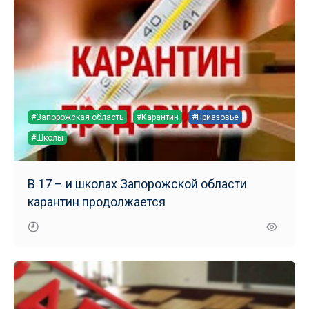
#Запорожская область
#Карантин
#Приазовье
#Школы
В 17 – и школах Запорожской области
карантин продолжается