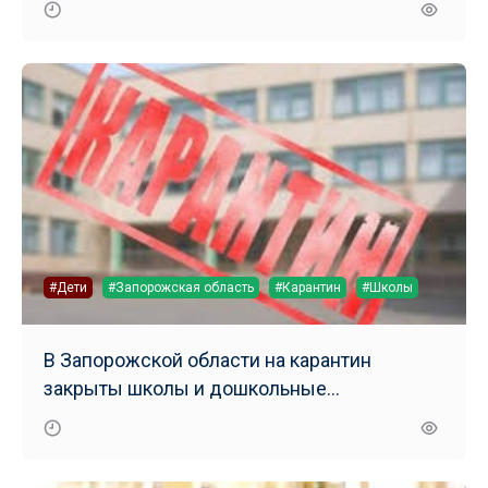
#Дети
#Запорожская область
#Карантин
#Школы
В Запорожской области на карантин
закрыты школы и дошкольные
учреждения