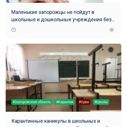
Маленькие запорожцы не пойдут в
школьные и дошкольные учреждения без
прививок
#Запорожская область
#Карантин
#Орви
#Школы
Карантинные каникулы в школьных и