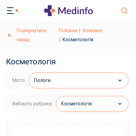
Повернутися
Головна
Компанії
назад
Косметологія
Косметологія
Місто:
Пологи
Виберіть рубрику:
Косметологія