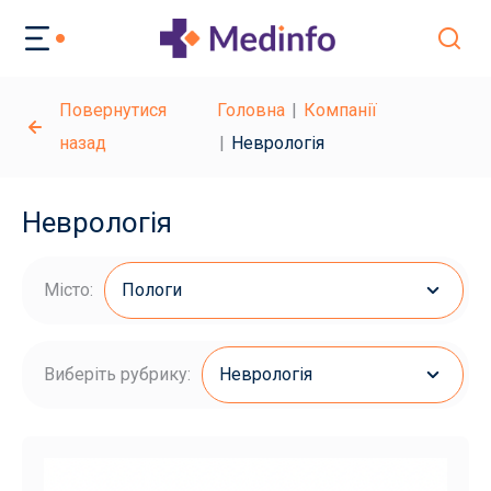
Повернутися
Головна
Компанії
назад
Неврологія
Неврологія
Місто:
Пологи
Виберіть рубрику:
Неврологія