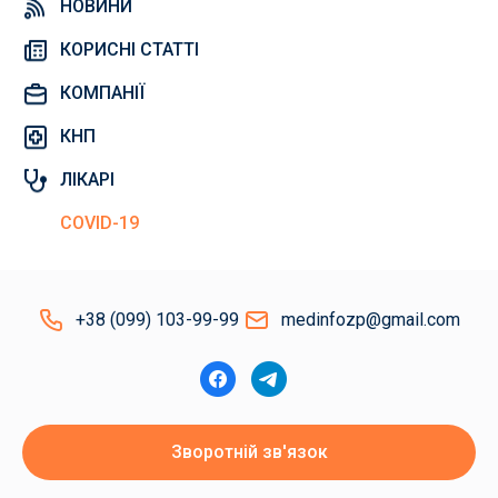
НОВИНИ
КОРИСНІ СТАТТІ
КОМПАНІЇ
КНП
ЛІКАРІ
COVID-19
+38 (099) 103-99-99
medinfozp@gmail.com
Зворотній зв'язок