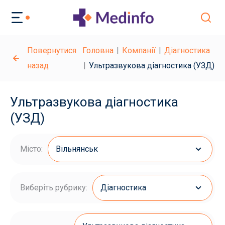
Повернутися
Головна
Компанії
Діагностика
назад
Ультразвукова діагностика (УЗД)
Ультразвукова діагностика
(УЗД)
Місто:
Вільнянськ
Виберіть рубрику:
Діагностика