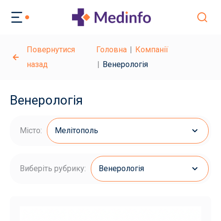
Повернутися
Головна
Компанії
назад
Венерологія
Венерологія
Місто:
Мелітополь
Виберіть рубрику:
Венерологія