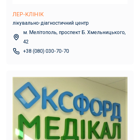
ЛЕР-КЛІНІК
лікувально-діагностичний центр
м. Мелітополь, проспект Б. Хмельницького,
42
+38 (080) 030-70-70