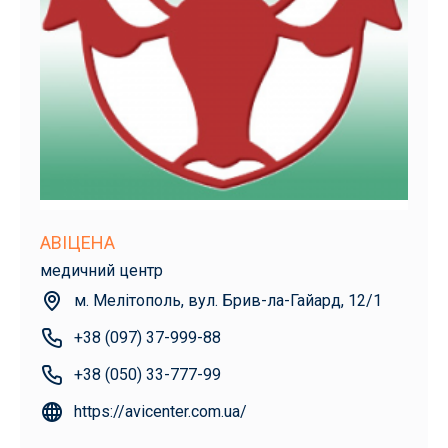
АВІЦЕНА
медичний центр
м. Мелітополь, вул. Брив-ла-Гайард, 12/1
+38 (097) 37-999-88
+38 (050) 33-777-99
https://avicenter.com.ua/