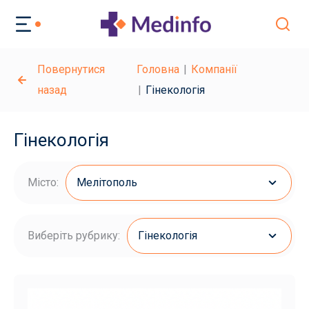
Повернутися
Головна
Компанії
назад
Гінекологія
Гінекологія
Місто:
Мелітополь
Виберіть рубрику:
Гінекологія