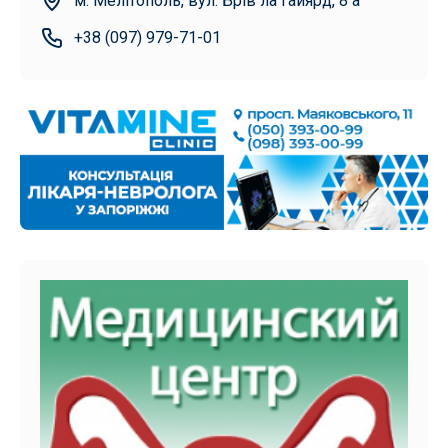
м. Мелітополь, вул. Брів ла Гайярд, 8 а
+38 (097) 979-71-01