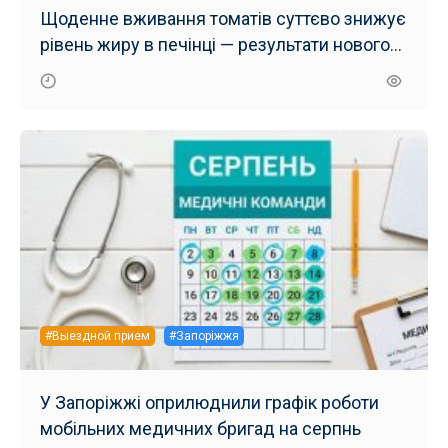
Щоденне вживання томатів суттєво знижує
рівень жиру в печінці — результати нового
дослідження
#Выездной прием
#Запоріжжя
У Запоріжжі оприлюднили графік роботи
мобільних медичних бригад на серпнь