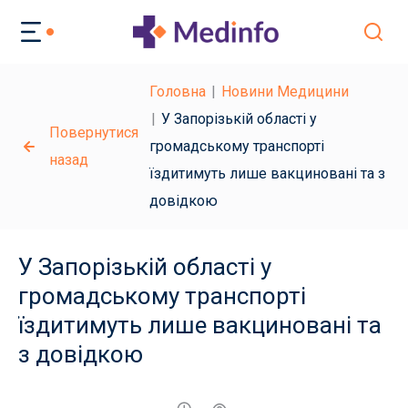
Головна
Новини Медицини
У Запорізькій області у
Повернутися
громадському транспорті
назад
їздитимуть лише вакциновані та з
довідкою
У Запорізькій області у
громадському транспорті
їздитимуть лише вакциновані та
з довідкою