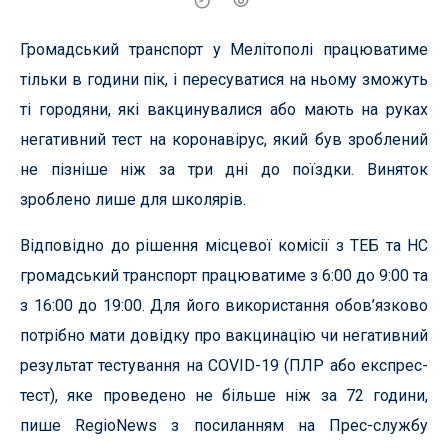
Громадський транспорт у Мелітополі працюватиме
тільки в години пік, і пересуватися на ньому зможуть
ті городяни, які вакцинувалися або мають на руках
негативний тест на коронавірус, який був зроблений
не пізніше ніж за три дні до поїздки. Виняток
зроблено лише для школярів.
Відповідно до рішення місцевої комісії з ТЕБ та НС
громадський транспорт працюватиме з 6:00 до 9:00 та
з 16:00 до 19:00. Для його використання обов’язково
потрібно мати довідку про вакцинацію чи негативний
результат тестування на COVID-19 (ПЛР або експрес-
тест), яке проведено не більше ніж за 72 години,
пише RegioNews з посиланням на Прес-службу