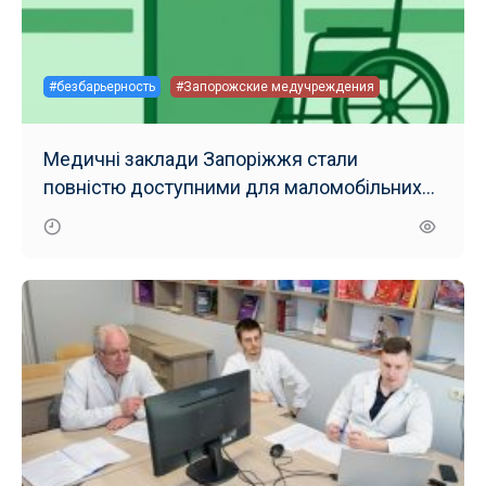
#безбарьерность
#Запорожские медучреждения
Медичні заклади Запоріжжя стали
повністю доступними для маломобільних
груп населення