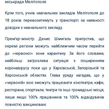
міськради Мелітополя.
Крім того, учнів навчальних закладів Мелітополя до
18 років перевозитимуть у транспорті за наявності
довідки з навчального закладу.
Прем’єр-міністр Денис Шмигаль припустив, що
окремі регіони можуть найближчим часом перейти
до «червоної» зони карантину. За його словами,
найбільш загрозлива ситуація з поширенням
коронавірусу поки що у Харківській, Запорізькій та
Херсонській областях. Глава уряду нагадав, що у
«червоній» зоні зможуть працювати кінотеатри, кафе,
ресторани, спортзали, театри та інші громадські місця,
лише якщо 100% працівників та 100% відвідувачів
повністю вакциновані.