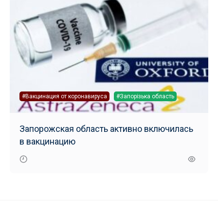
#Вакцинация от коронавируса
#Запорізька область
Запорожская область активно включилась
в вакцинацию