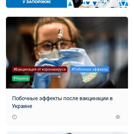
#Вакцинация от коронавируса
#Побочные эффекты
#Україна
Побочные эффекты после вакцинации в
Украине