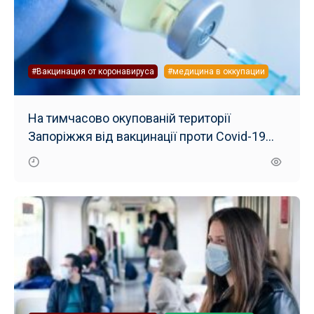
#Вакцинация от коронавируса
#медицина в оккупации
На тимчасово окупованій території
Запоріжжя від вакцинації проти Covid-19
померли чотири людини