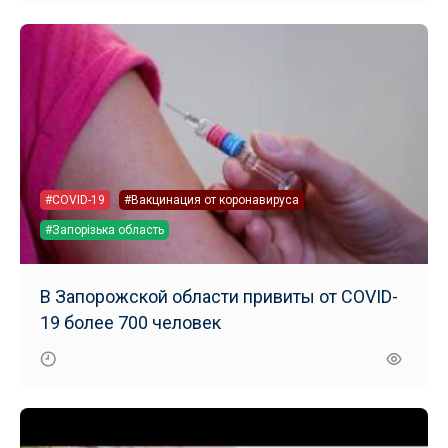
#COVID-19
#Вакцинация от коронавируса
#Запорізька область
В Запорожской области привиты от COVID-
19 более 700 человек