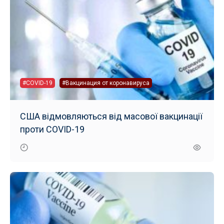
#COVID-19
#Вакцинация от коронавируса
США відмовляються від масової вакцинації
проти COVID-19