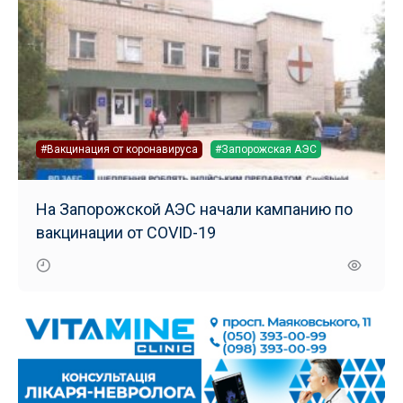
#Вакцинация от коронавируса
#Запорожская АЭС
На Запорожской АЭС начали кампанию по
вакцинации от COVID-19