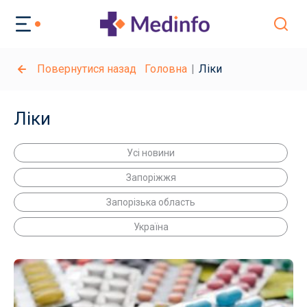
Повернутися назад
Головна
Ліки
Ліки
Усі новини
Запоріжжя
Запорізька область
Україна