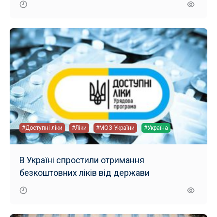
#Доступні ліки
#Ліки
#МОЗ України
#Україна
В Україні спростили отримання
безкоштовних ліків від держави