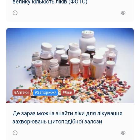
велику кількість ліків (ФОТО)
#Аптеки
#Запоріжжя
#Ліки
Де зараз можна знайти ліки для лікування
захворювань щитоподібної залози