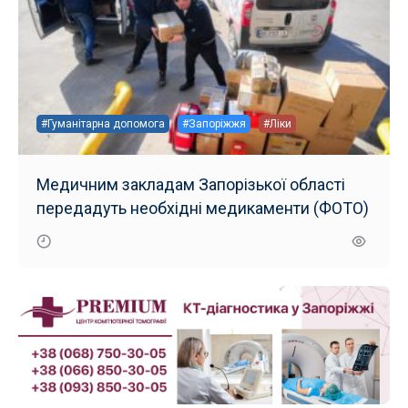
#Гуманітарна допомога
#Запоріжжя
#Ліки
Медичним закладам Запорізької області
передадуть необхідні медикаменти (ФОТО)