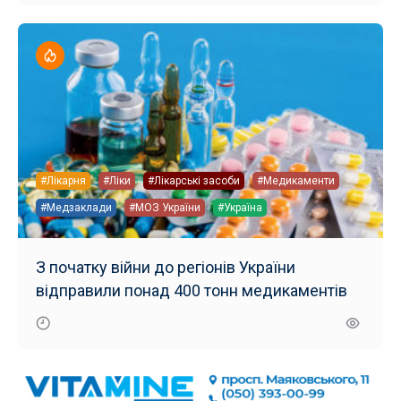
#Лікарня
#Ліки
#Лікарські засоби
#Медикаменти
#Медзаклади
#МОЗ України
#Україна
З початку війни до регіонів України
відправили понад 400 тонн медикаментів