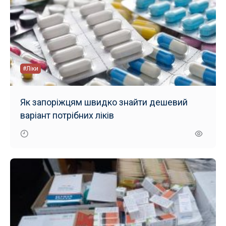
#Ліки
Як запоріжцям швидко знайти дешевий
варіант потрібних ліків