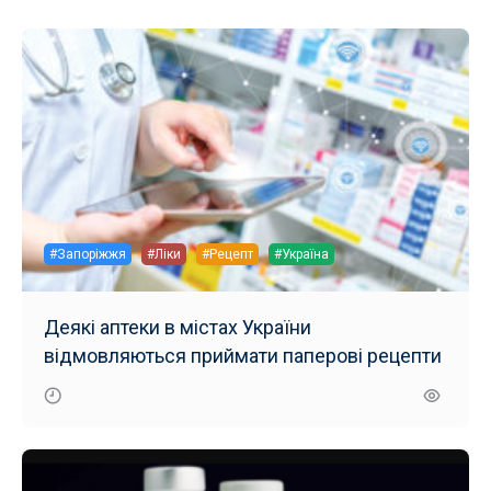
#Запоріжжя
#Ліки
#Рецепт
#Україна
Деякі аптеки в містах України
відмовляються приймати паперові рецепти