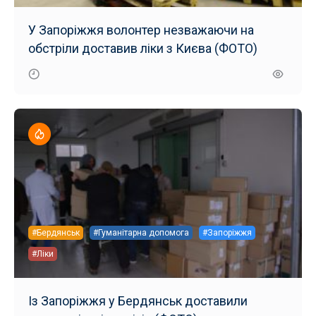
У Запоріжжя волонтер незважаючи на
обстріли доставив ліки з Києва (ФОТО)
#Бердянськ
#Гуманітарна допомога
#Запоріжжя
#Ліки
Із Запоріжжя у Бердянськ доставили