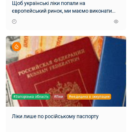
Щоб українські ліки попали на
європейський ринок, ми маємо виконати
низку умов
#Запорізька область
#Ліки
#медицина в оккупации
Ліки лише по російському паспорту