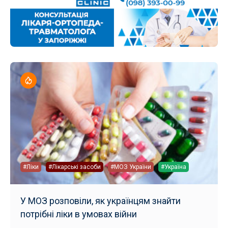
#Ліки
#Лікарські засоби
#МОЗ України
#Україна
У МОЗ розповіли, як українцям знайти
потрібні ліки в умовах війни