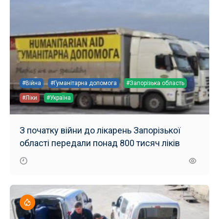
#Війна
#Гуманітарна допомога
#Запорізька область
#Ліки
#Україна
З початку війни до лікарень Запорізької
області передали понад 800 тисяч ліків