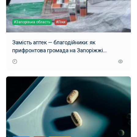
#Запорізька область
#Ліки
Замість аптек — благодійники: як
прифронтова громада на Запоріжжі
забезпечує людей ліками