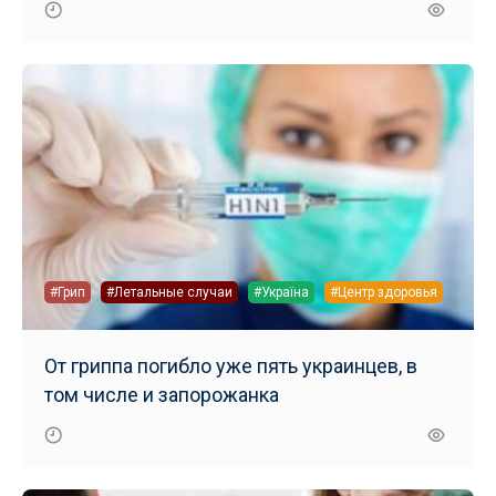
#Грип
#Летальные случаи
#Україна
#Центр здоровья
От гриппа погибло уже пять украинцев, в
том числе и запорожанка