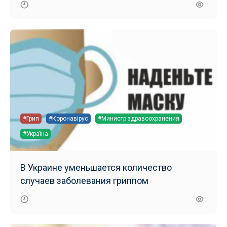
#Грип
#Коронавірус
#Министр здравоохранения
#Україна
В Украине уменьшается количество
случаев заболевания гриппом