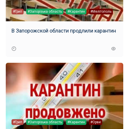
#Грип
#Запорізька область
#Карантин
#Мелітополь
В Запорожской области продлили карантин
#Грип
#Запорізька область
#Карантин
#Орви