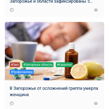
Запорожье и области зафиксированы 5
смертей от гриппа
#Грип
#Запорізька область
#Карантин
#Профилактика
В Запорожье от осложнений гриппа умерла
женщина