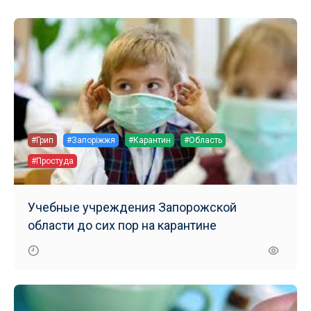
#Грип
#Запоріжжя
#Карантин
#Область
#Простуда
Учебные учреждения Запорожской
области до сих пор на карантине