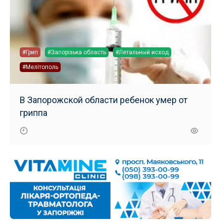
#Грип
#Запорізька область
#Летальный исход
#Мелітополь
В Запорожской области ребенок умер от
гриппа