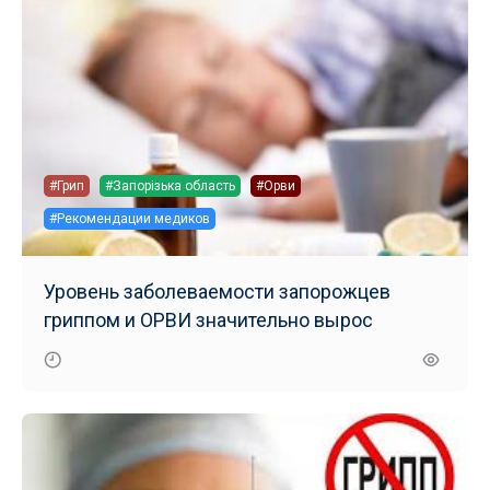
#Грип
#Запорізька область
#Орви
#Рекомендации медиков
Уровень заболеваемости запорожцев
гриппом и ОРВИ значительно вырос