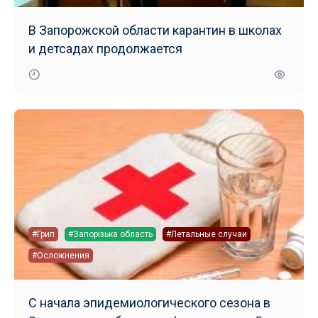
В Запорожской области карантин в школах
и детсадах продолжается
#Грип
#Запорізька область
#Летальные случаи
#Осложнения
С начала эпидемиологического сезона в