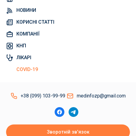
НОВИНИ
КОРИСНІ СТАТТІ
КОМПАНІЇ
КНП
ЛІКАРІ
COVID-19
+38 (099) 103-99-99
medinfozp@gmail.com
Зворотній зв'язок