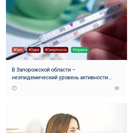
#Грип
#Орви
#Смертность
#Україна
В Запорожской области –
неэпидемический уровень активности
гриппа и ОРВИ